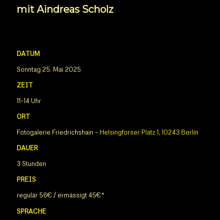
mit Aindreas Scholz
DATUM
Sonntag 25. Mai 2025
ZEIT
11-14 Uhr
ORT
Fotogalerie Friedrichshain –
Helsingforser Platz 1, 10243 Berlin
DAUER
3 Stunden
PREIS
regulär 56€ / ermässigt 45€*
SPRACHE